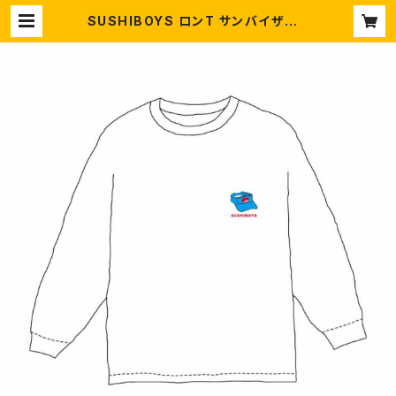
SUSHIBOYS ロンT サンバイザー |
SUSHIBOYS STORE