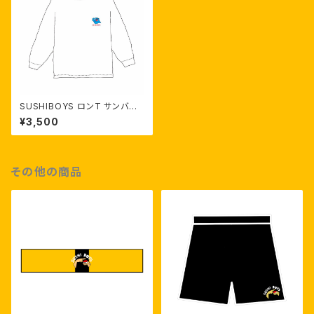
SUSHIBOYS ロンT サンバイ
ザー
¥3,500
その他の商品