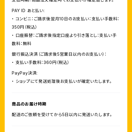
PAY ID あと払い:
・ コンビニ：ご請求後翌月10日のお支払い：支払い手数料：
350円（税込）
・ 口座振替：ご請求後指定口座より引き落とし：支払い手
数料：無料
銀行振込決済（ご請求後5営業日以内のお支払い）：
・ 支払い手数料：360円（税込）
PayPay決済:
・ ショップにて発送処理後お支払いが確定いたします。
商品のお届け時期
配送のご依頼を受けてから5日以内に発送いたします。