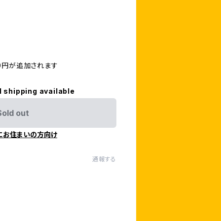
0円が追加されます
l shipping available
Sold out
にお住まいの方向け
通報する