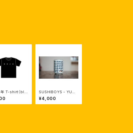
 T-shirt（bla
SUSHIBOYS - YUNO
【受注生産】
MI 【限定受注生産】
00
¥4,000