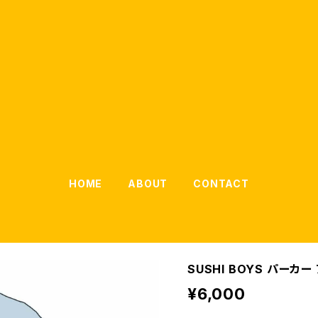
HOME
ABOUT
CONTACT
SUSHI BOYS パーカー
¥6,000