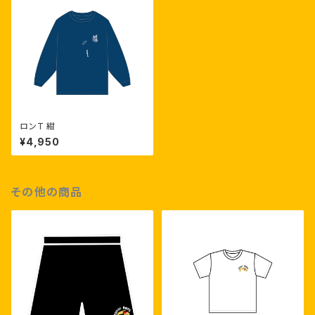
ロンT 紺
¥4,950
その他の商品