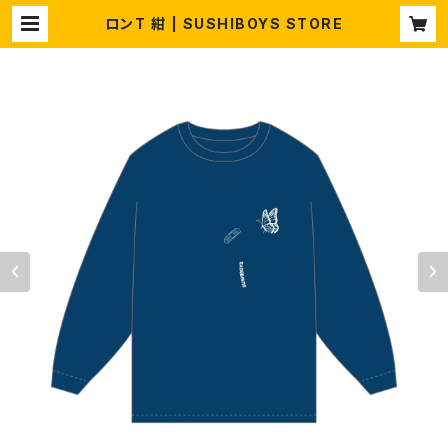
ロンT 紺 | SUSHIBOYS STORE