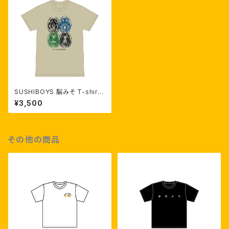
SUSHIBOYS 脳みそ T-shirt
(beige)
¥3,500
その他の商品