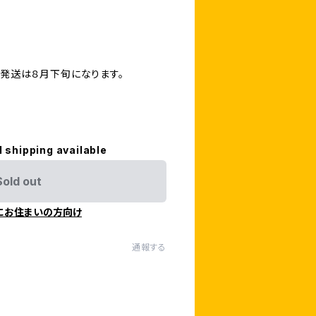
品発送は８月下旬になります。
l shipping available
Sold out
にお住まいの方向け
通報する