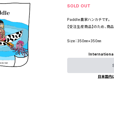
SOLD OUT
Paddle農家ハンカチです。
【受注生産商品】のため、商
Size：350㎜×350㎜
Internationa
日本国内