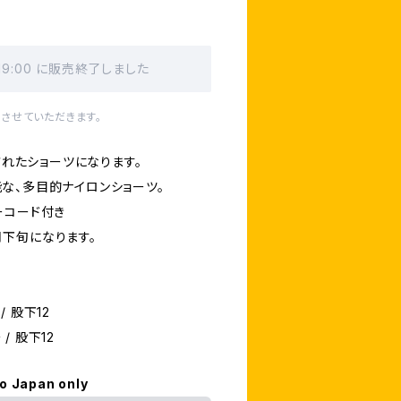
 19:00 に販売終了しました
させていただきます。
されたショーツになります。
な、多目的ナイロンショーツ。
ーコード付き
下旬になります。
/ 股下12
 / 股下12
to Japan only