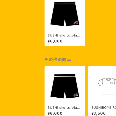
SUSHI shorts（blac
k）【受注生産】
¥6,000
その他の商品
SUSHI shorts（blac
SUSHIBOYS 
k）【受注生産】
T- shirt（whit
¥6,000
¥3,500
生産】