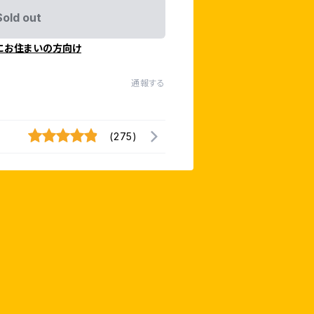
Sold out
にお住まいの方向け
通報する
(275)