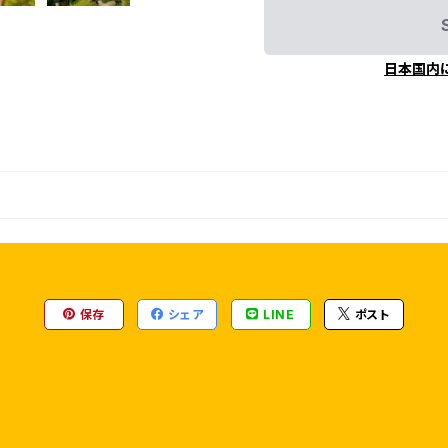
日本国内
保存
シェア
LINE
ポスト