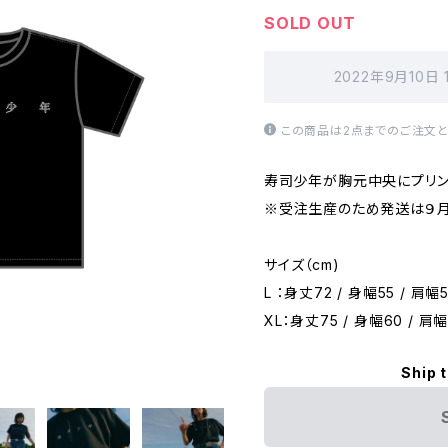
SOLD OUT
2022年9月10日
この商品は2点までのご注文と
寿司少年が胸元中央にプリン
※受注生産のため発送は９月
サイズ（cm)
L ：身丈72 / 身幅55 / 肩幅5
XL：身丈75 / 身幅60 / 肩幅
Ship 