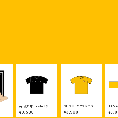
寿司少年 T-shirt（bla
SUSHIBOYS ROGO
TAMA
ck）【受注生産】
T- shirt（Yellow）【受
注生産
¥3,500
¥3,500
¥3,
注生産】