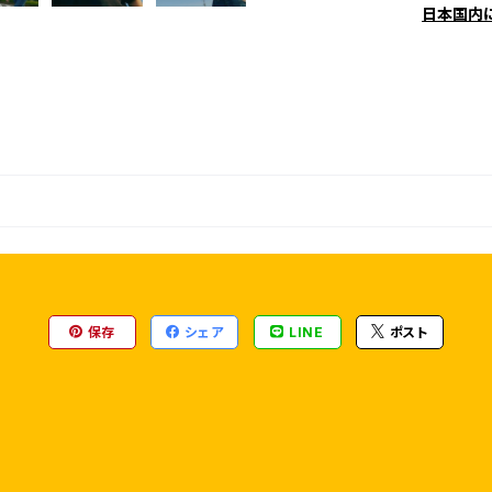
日本国内
保存
シェア
LINE
ポスト