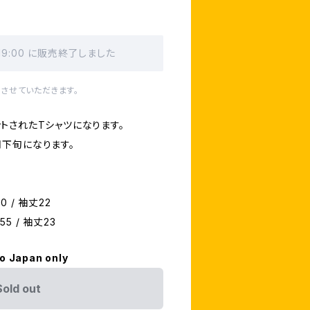
 19:00 に販売終了しました
させていただきます。
トされたTシャツになります。
下旬になります。
0 / 袖丈22
55 / 袖丈23
to Japan only
Sold out