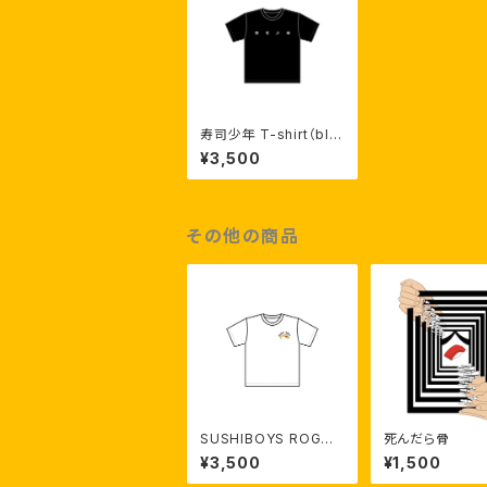
寿司少年 T-shirt（bla
ck）【受注生産】
¥3,500
その他の商品
SUSHIBOYS ROGO
死んだら骨
T- shirt（white）【受注
¥3,500
¥1,500
生産】