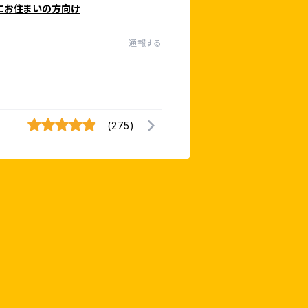
にお住まいの方向け
通報する
(275)